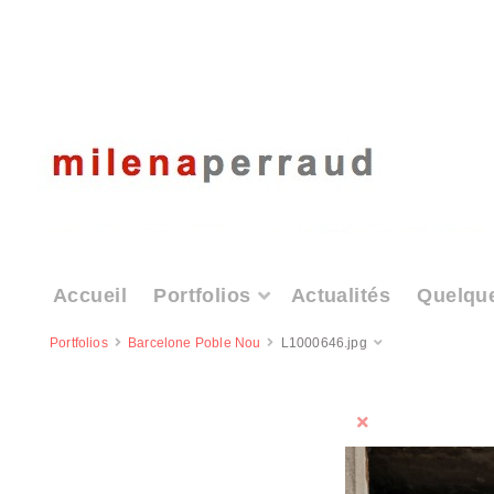
Accueil
Portfolios
Actualités
Quelqu
Portfolios
Barcelone Poble Nou
L1000646.jpg