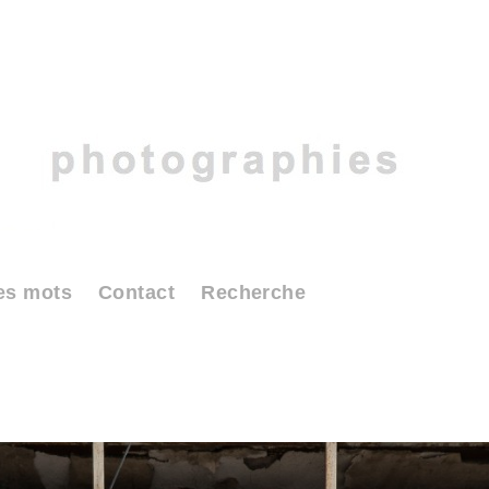
es mots
Contact
Recherche