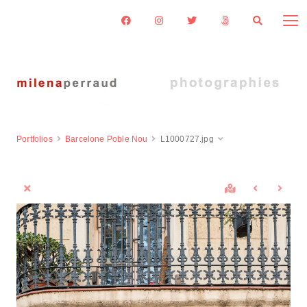
Portfolios
Barcelone Poble Nou
L1000727.jpg