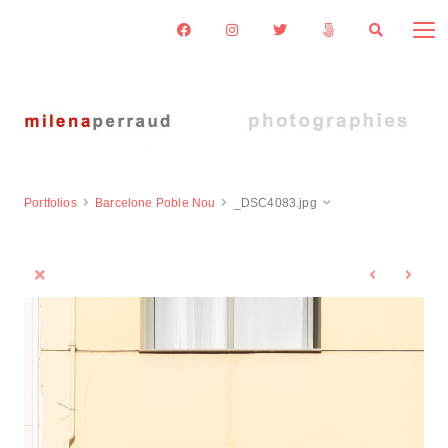
Portfolios
Barcelone Poble Nou
_DSC4083.jpg