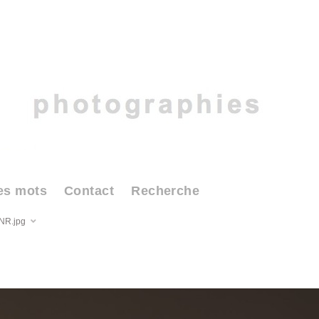
es mots
Contact
Recherche
NR.jpg