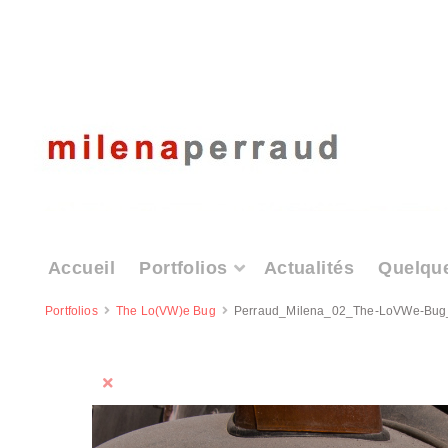
Accueil
Portfolios
Actualités
Quelqu
Portfolios
The Lo(VW)e Bug
Perraud_Milena_02_The-LoVWe-Bug_