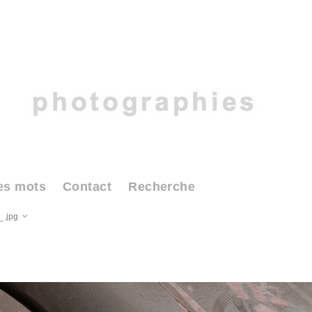
es mots
Contact
Recherche
.jpg