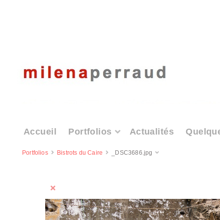
Accueil
Portfolios
Actualités
Quelqu
Portfolios
Bistrots du Caire
_DSC3686.jpg