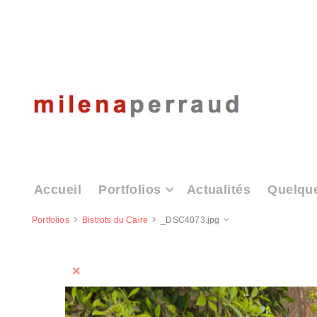
Accueil
Portfolios
Actualités
Quelqu
Portfolios
Bistrots du Caire
_DSC4073.jpg