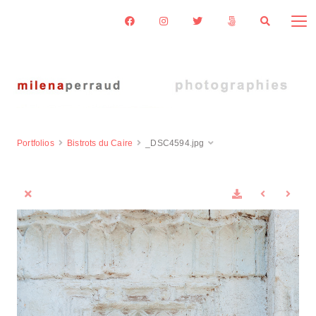
Portfolios
Bistrots du Caire
_DSC4594.jpg