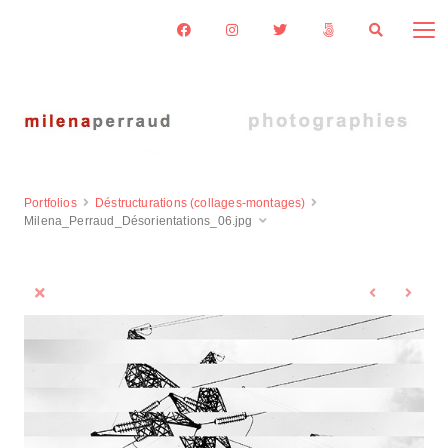
Portfolios
Déstructurations (collages-montages)
Milena_Perraud_Désorientations_06.jpg