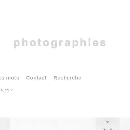
es mots
Contact
Recherche
4.jpg