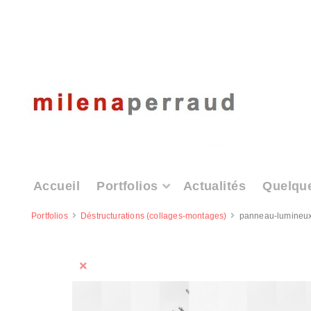
Accueil
Portfolios
Actualités
Quelqu
Portfolios
Déstructurations (collages-montages)
panneau-lumineux