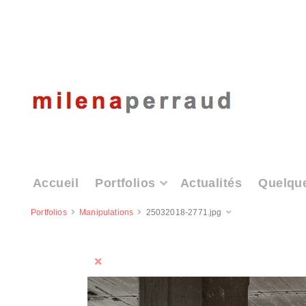
Accueil
Portfolios
Actualités
Quelqu
Portfolios
Manipulations
25032018-2771.jpg