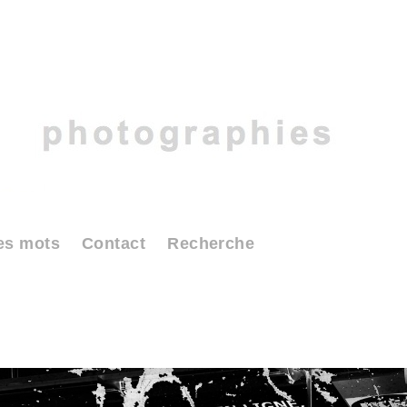
es mots
Contact
Recherche