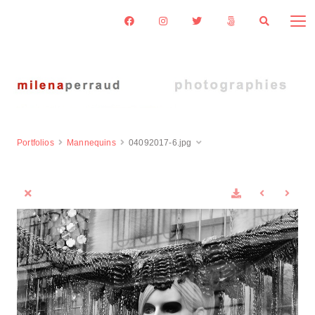
Portfolios
Mannequins
04092017-6.jpg