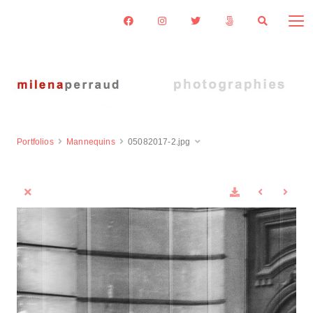
Portfolios
Mannequins
05082017-2.jpg