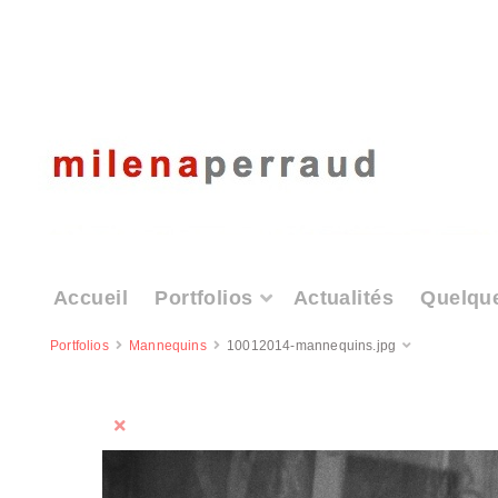
Accueil
Portfolios
Actualités
Quelqu
Portfolios
Mannequins
10012014-mannequins.jpg