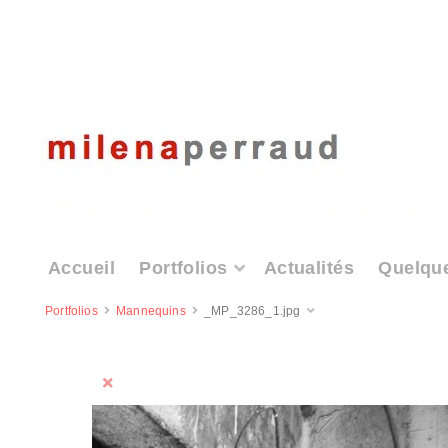
Accueil
Portfolios
Actualités
Quelqu
Portfolios
Mannequins
_MP_3286_1.jpg