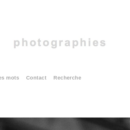
es mots
Contact
Recherche