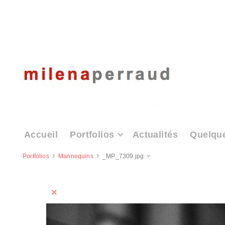
Accueil
Portfolios
Actualités
Quelqu
Portfolios
Mannequins
_MP_7309.jpg