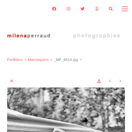
Portfolios
Mannequins
_MP_8414.jpg