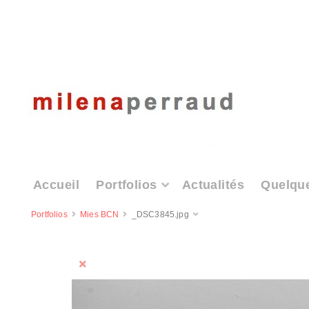
Accueil
Portfolios
Actualités
Quelqu
Portfolios
Mies BCN
_DSC3845.jpg