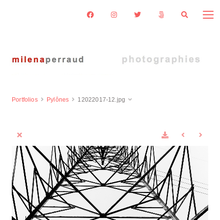
Portfolios
Pylônes
12022017-12.jpg