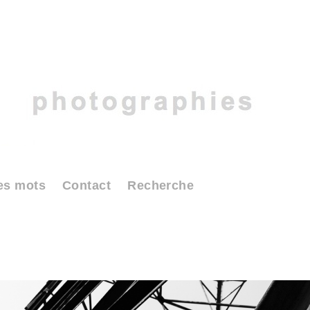
es mots
Contact
Recherche