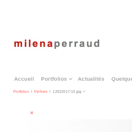
Accueil
Portfolios
Actualités
Quelqu
Portfolios
Pylônes
12022017-15.jpg