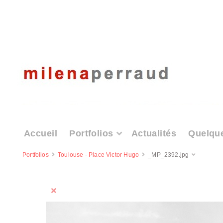
Accueil
Portfolios
Actualités
Quelqu
Portfolios
Toulouse - Place Victor Hugo
_MP_2392.jpg