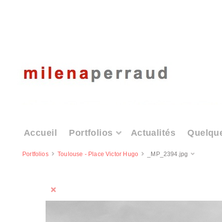
Accueil
Portfolios
Actualités
Quelqu
Portfolios
Toulouse - Place Victor Hugo
_MP_2394.jpg