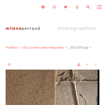
Portfolios
Villa Laurens avant restauration
_DSC0376.jpg