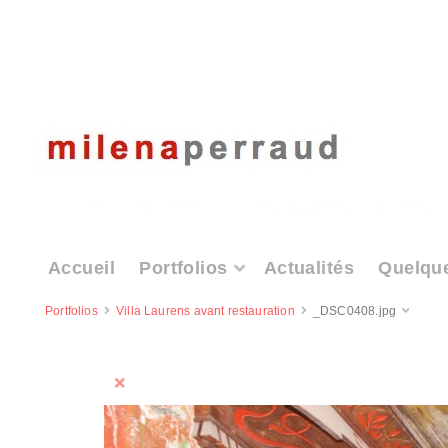
Accueil
Portfolios
Actualités
Quelqu
Portfolios
Villa Laurens avant restauration
_DSC0408.jpg