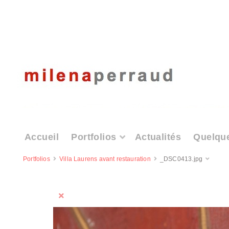
Accueil
Portfolios
Actualités
Quelqu
Portfolios
Villa Laurens avant restauration
_DSC0413.jpg