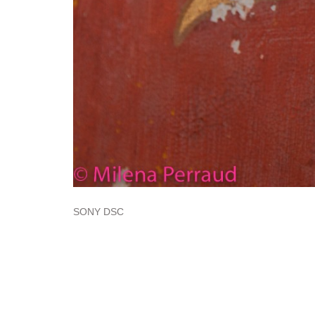
SONY DSC