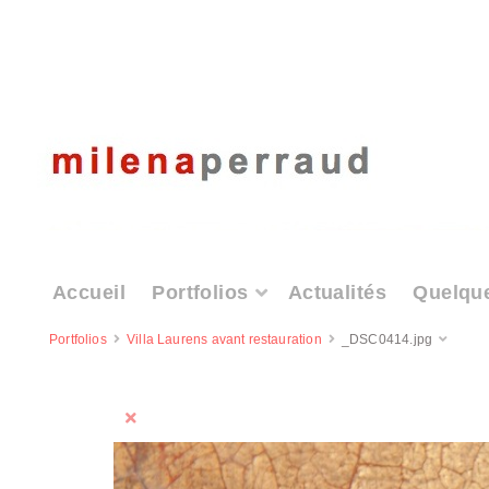
Accueil
Portfolios
Actualités
Quelqu
Portfolios
Villa Laurens avant restauration
_DSC0414.jpg