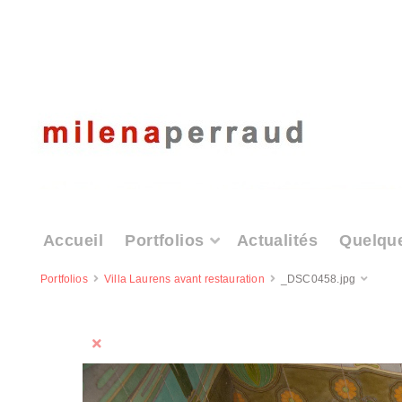
Accueil
Portfolios
Actualités
Quelqu
Portfolios
Villa Laurens avant restauration
_DSC0458.jpg