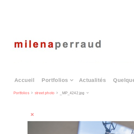
Accueil
Portfolios
Actualités
Quelqu
Portfolios
street photo
_MP_4242.jpg