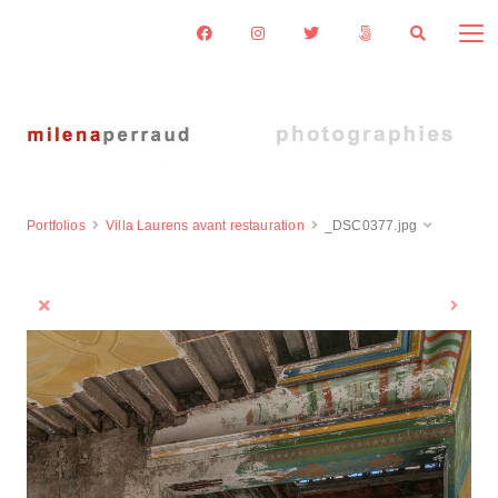
Portfolios
Villa Laurens avant restauration
_DSC0377.jpg